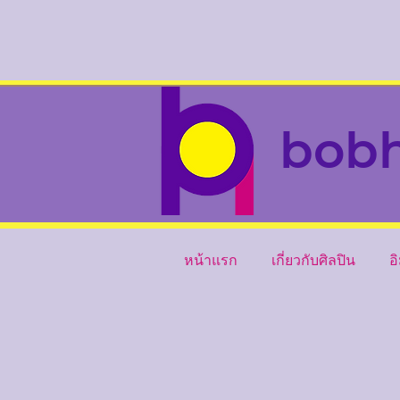
bob
หน้าแรก
เกี่ยวกับศิลปิน
อ