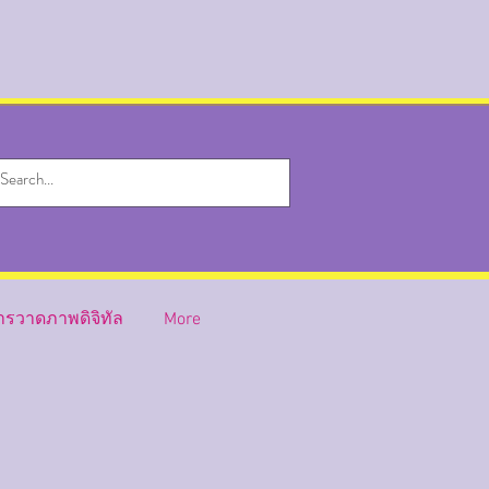
ารวาดภาพดิจิทัล
More